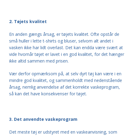
2. Tøjets kvalitet
En anden gængs årsag, er tøjets kvalitet. Ofte opstår de
små huller i lette t-shirts og bluser, selvom alt andet i
vasken ikke har lidt overlast. Det kan endda være svært at
vide hvornår tøjet er lavet i en god kvalitet, for det hænger
ikke altid sammen med prisen.
Vær derfor opmærksom på, at selv dyrt tøj kan være i en
mindre god kvalitet, og sammenholdt med nedenstående
årsag, nemlig anvendelse af det korrekte vaskeprogram,
så kan det have konsekvenser for tøjet.
3. Det anvendte vaskeprogram
Det meste tøj er udstyret med en vaskeanvisning, som