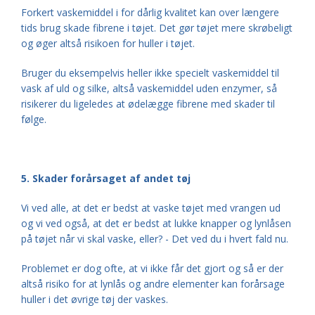
Forkert vaskemiddel i for dårlig kvalitet kan over længere
tids brug skade fibrene i tøjet. Det gør tøjet mere skrøbeligt
og øger altså risikoen for huller i tøjet.
Bruger du eksempelvis heller ikke specielt vaskemiddel til
vask af uld og silke, altså vaskemiddel uden enzymer, så
risikerer du ligeledes at ødelægge fibrene med skader til
følge.
5. Skader forårsaget af andet tøj
Vi ved alle, at det er bedst at vaske tøjet med vrangen ud
og vi ved også, at det er bedst at lukke knapper og lynlåsen
på tøjet når vi skal vaske, eller? - Det ved du i hvert fald nu.
Problemet er dog ofte, at vi ikke får det gjort og så er der
altså risiko for at lynlås og andre elementer kan forårsage
huller i det øvrige tøj der vaskes.