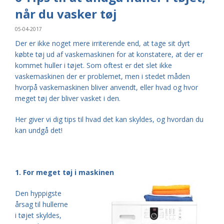
når du vasker tøj
05-04-2017
Der er ikke noget mere irriterende end, at tage sit dyrt
købte tøj ud af vaskemaskinen for at konstatere, at der er
kommet huller i tøjet. Som oftest er det slet ikke
vaskemaskinen der er problemet, men i stedet måden
hvorpå vaskemaskinen bliver anvendt, eller hvad og hvor
meget tøj der bliver vasket i den.
Her giver vi dig tips til hvad det kan skyldes, og hvordan du
kan undgå det!
1. For meget tøj i maskinen
Den hyppigste
årsag til hullerne
i tøjet skyldes,