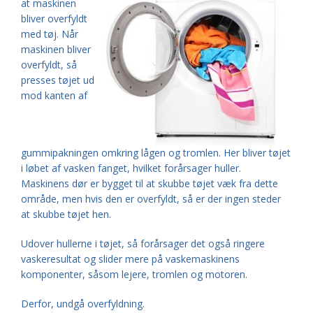
at maskinen
bliver overfyldt
med tøj. Når
maskinen bliver
overfyldt, så
presses tøjet ud
mod kanten af
gummipakningen omkring lågen og tromlen. Her bliver tøjet
i løbet af vasken fanget, hvilket forårsager huller.
Maskinens dør er bygget til at skubbe tøjet væk fra dette
område, men hvis den er overfyldt, så er der ingen steder
at skubbe tøjet hen.
Udover hullerne i tøjet, så forårsager det også ringere
vaskeresultat og slider mere på vaskemaskinens
komponenter, såsom lejere, tromlen og motoren.
Derfor, undgå overfyldning.