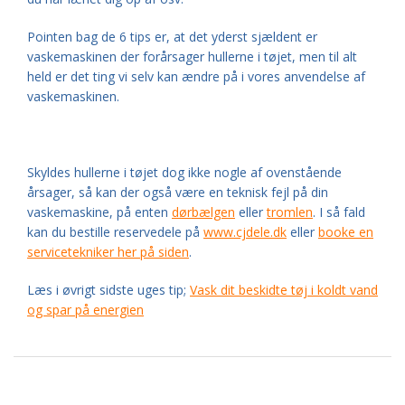
Pointen bag de 6 tips er, at det yderst sjældent er
vaskemaskinen der forårsager hullerne i tøjet, men til alt
held er det ting vi selv kan ændre på i vores anvendelse af
vaskemaskinen.
Skyldes hullerne i tøjet dog ikke nogle af ovenstående
årsager, så kan der også være en teknisk fejl på din
vaskemaskine, på enten
dørbælgen
eller
tromlen
. I så fald
kan du bestille reservedele på
www.cjdele.dk
eller
booke en
servicetekniker her på siden
.
Læs i øvrigt sidste uges tip;
Vask dit beskidte tøj i koldt vand
og spar på energien