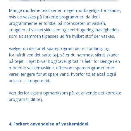
Mange moderne tekstiler er meget modtagelige for skader,
hvis de vaskes på forkerte programmer, da der i
programmerne er forskel på intensiteten af vasken,
længden af ​​vaskecyklussen og centrifugeringshastigheden,
som alt sammen tilpasses ud fra hvilket stof der vaskes.
Vælger du derfor et spareprogram der er for langt og
for hårdt ved det sarte tøj, så er du nærmest sikret skader
på tøjet. Tøjet bliver bogstaveligt talt "slået" for længe i en
moderne vaskemaskine, eftersom spareprogrammerne
varer længere for at spare vand, hvorfor tøjet altså også
belastes i længere tid.
Vær derfor ekstra opmærksom på, at anvende det korrekte
program til dit tøj.
4. Forkert anvendelse af vaskemiddel