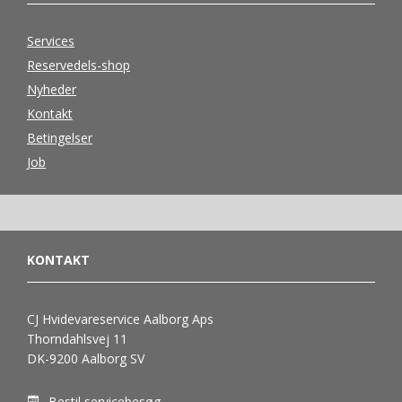
Services
Reservedels-shop
Nyheder
Kontakt
Betingelser
Job
KONTAKT
CJ Hvidevareservice Aalborg Aps
Thorndahlsvej 11
DK-9200 Aalborg SV
Bestil servicebesøg