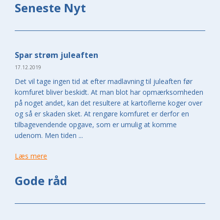
Seneste Nyt
Spar strøm juleaften
17.12.2019
Det vil tage ingen tid at efter madlavning til juleaften før
komfuret bliver beskidt. At man blot har opmærksomheden
på noget andet, kan det resultere at kartoflerne koger over
og så er skaden sket. At rengøre komfuret er derfor en
tilbagevendende opgave, som er umulig at komme
udenom. Men tiden ...
Læs mere
Gode råd