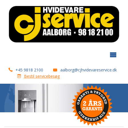
+45 9818 2100
aalborg@cjhvidevareservice.dk
Bestil servicebesøg